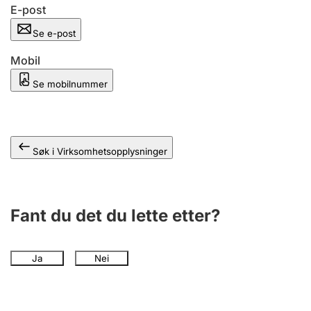
Andre tema
E-post
Se e-post
Mobil
Se mobilnummer
Søk i Virksomhetsopplysninger
Fant du det du lette etter?
Ja
Nei