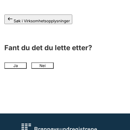
Andre tema
Søk i Virksomhetsopplysninger
Fant du det du lette etter?
Ja
Nei