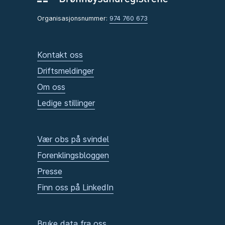
Organisasjonsnummer:
974 760 673
Kontakt oss
Driftsmeldinger
Om oss
Ledige stillinger
Vær obs på svindel
Forenklingsbloggen
Presse
Finn oss på LinkedIn
Bruke data fra oss