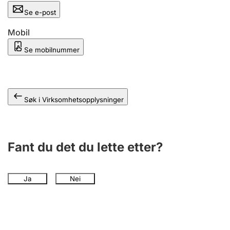
Andre tema
Se e-post
Mobil
Se mobilnummer
Søk i Virksomhetsopplysninger
Fant du det du lette etter?
Ja
Nei