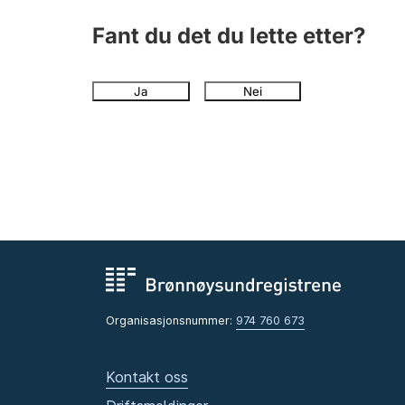
Fant du det du lette etter?
Ja
Nei
Organisasjonsnummer:
974 760 673
Kontakt oss