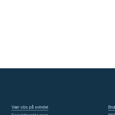
Vær obs på svindel
Bru