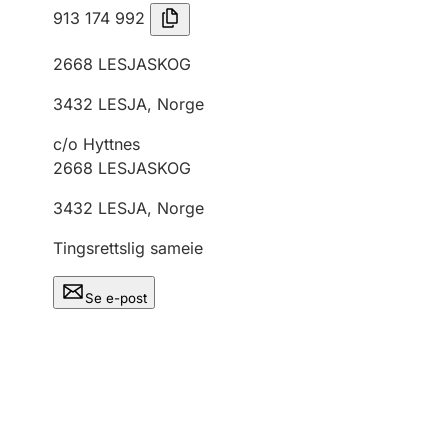
913 174 992
2668
LESJASKOG
3432
LESJA
,
Norge
c/o Hyttnes
2668
LESJASKOG
3432
LESJA
,
Norge
Tingsrettslig sameie
Se e-post