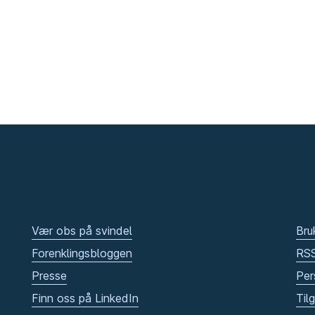
Vær obs på svindel
Bru
Forenklingsbloggen
RS
Presse
Per
Finn oss på LinkedIn
Til