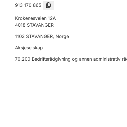
913 170 865
Krokenesveien 12A
4018
STAVANGER
1103
STAVANGER
,
Norge
Aksjeselskap
70.200
Bedriftsrådgivning og annen administrativ r