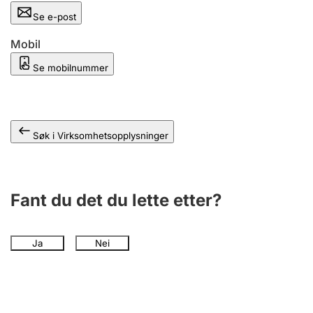
Andre tema
Se e-post
Mobil
Se mobilnummer
Søk i Virksomhetsopplysninger
Fant du det du lette etter?
Ja
Nei