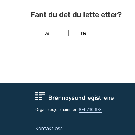
Fant du det du lette etter?
Ja
Nei
Organisasjonsnummer:
974 760 673
Kontakt oss