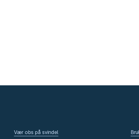
Vær obs på svindel
Bru