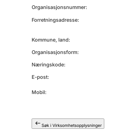
Organisasjonsnummer
Forretningsadresse
Kommune, land
Organisasjonsform
Næringskode
E-post
Mobil
Søk i Virksomhetsopplysninger