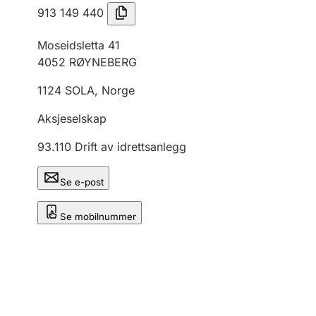
913 149 440
Moseidsletta 41
4052
RØYNEBERG
1124
SOLA
,
Norge
Aksjeselskap
93.110
Drift av idrettsanlegg
Se e-post
Se mobilnummer