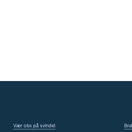
Vær obs på svindel
Bru