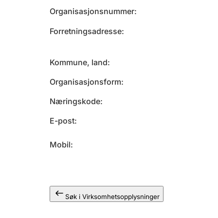
Organisasjonsnummer
Forretningsadresse
Kommune, land
Organisasjonsform
Næringskode
E-post
Mobil
Søk i Virksomhetsopplysninger