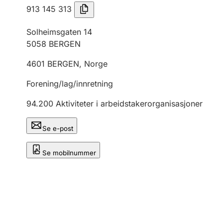
913 145 313
Solheimsgaten 14
5058
BERGEN
4601
BERGEN
,
Norge
Forening/lag/innretning
94.200
Aktiviteter i arbeidstakerorganisasjoner
Se e-post
Se mobilnummer