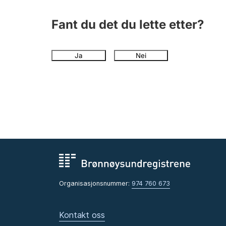
Fant du det du lette etter?
Ja
Nei
Organisasjonsnummer:
974 760 673
Kontakt oss