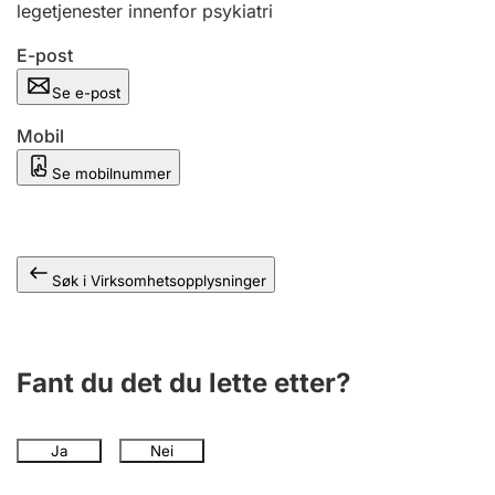
legetjenester innenfor psykiatri
Andre tema
E-post
Se e-post
Mobil
Se mobilnummer
Søk i Virksomhetsopplysninger
Fant du det du lette etter?
Ja
Nei