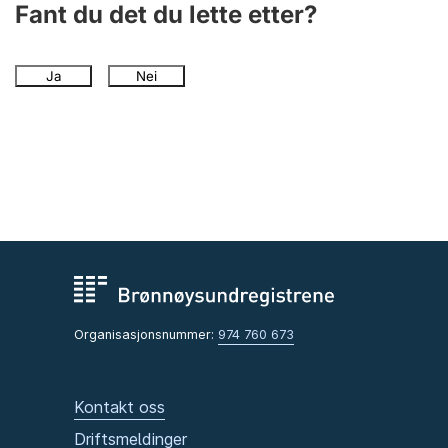
Fant du det du lette etter?
Ja
Nei
Organisasjonsnummer:
974 760 673
Kontakt oss
Driftsmeldinger