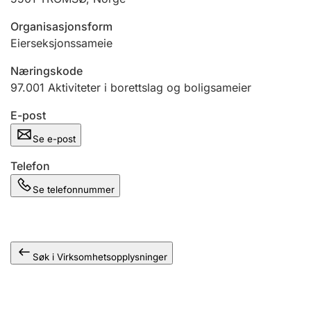
Andre tema
Organisasjonsform
Eierseksjonssameie
Næringskode
97.001
Aktiviteter i borettslag og boligsameier
E-post
Se e-post
Telefon
Se telefonnummer
Søk i Virksomhetsopplysninger