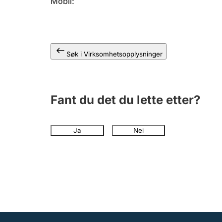
Mobil
Søk i Virksomhetsopplysninger
Fant du det du lette etter?
Ja
Nei