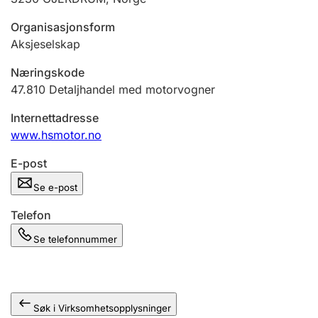
Andre tema
Organisasjonsform
Aksjeselskap
Næringskode
47.810
Detaljhandel med motorvogner
Internettadresse
www.hsmotor.no
E-post
Se e-post
Telefon
Se telefonnummer
Søk i Virksomhetsopplysninger