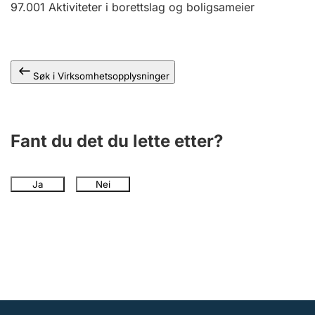
97.001
Aktiviteter i borettslag og boligsameier
Andre tema
Søk i Virksomhetsopplysninger
Fant du det du lette etter?
Ja
Nei