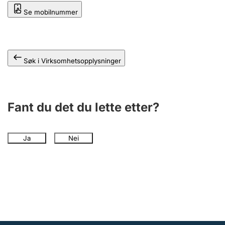
Andre tema
Se mobilnummer
Søk i Virksomhetsopplysninger
Fant du det du lette etter?
Ja
Nei