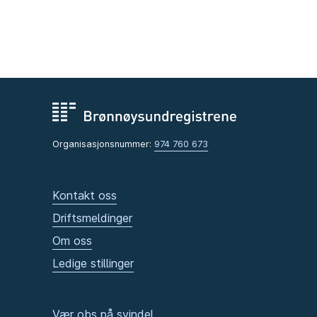
Organisasjonsnummer:
974 760 673
Kontakt oss
Driftsmeldinger
Om oss
Ledige stillinger
Vær obs på svindel