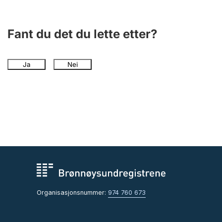
Fant du det du lette etter?
Ja
Nei
Organisasjonsnummer:
974 760 673