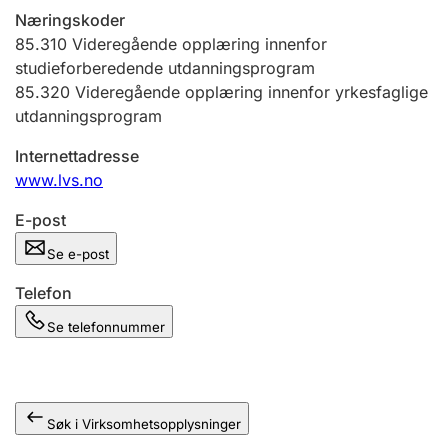
Andre tema
Næringskoder
85.310
Videregående opplæring innenfor
studieforberedende utdanningsprogram
85.320
Videregående opplæring innenfor yrkesfaglige
utdanningsprogram
Internettadresse
www.lvs.no
E-post
Se e-post
Telefon
Se telefonnummer
Søk i Virksomhetsopplysninger