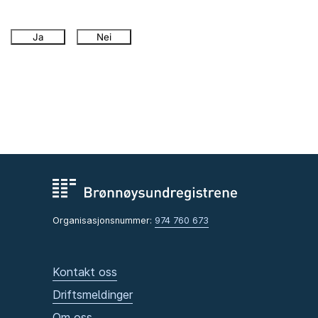
Ja
Nei
Organisasjonsnummer:
974 760 673
Kontakt oss
Driftsmeldinger
Om oss