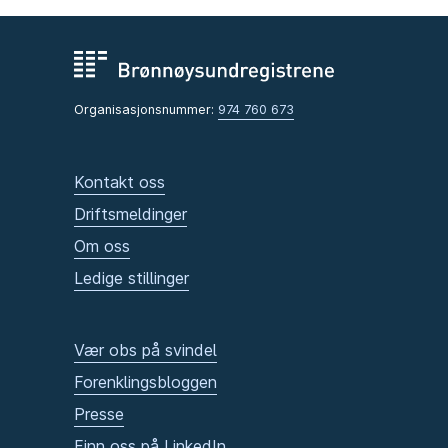
Organisasjonsnummer:
974 760 673
Kontakt oss
Driftsmeldinger
Om oss
Ledige stillinger
Vær obs på svindel
Forenklingsbloggen
Presse
Finn oss på LinkedIn