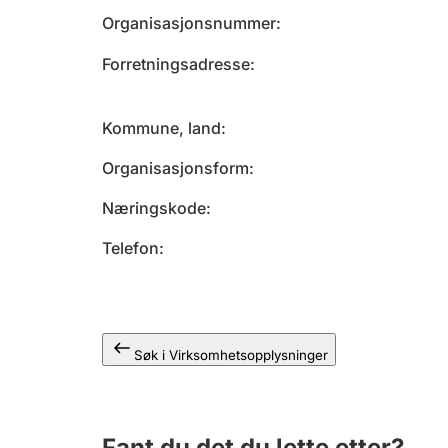
Organisasjonsnummer
Forretningsadresse
Kommune, land
Organisasjonsform
Næringskode
Telefon
Søk i Virksomhetsopplysninger
Fant du det du lette etter?