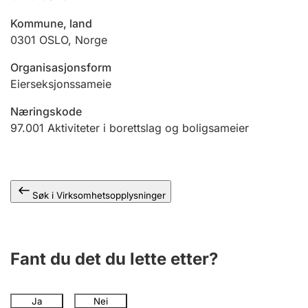
Andre tema
Kommune, land
0301
OSLO
,
Norge
Organisasjonsform
Eierseksjonssameie
Næringskode
97.001
Aktiviteter i borettslag og boligsameier
Søk i Virksomhetsopplysninger
Fant du det du lette etter?
Ja
Nei