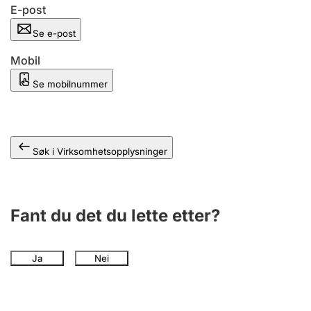
Andre tema
E-post
Se e-post
Mobil
Se mobilnummer
Søk i Virksomhetsopplysninger
Fant du det du lette etter?
Ja
Nei