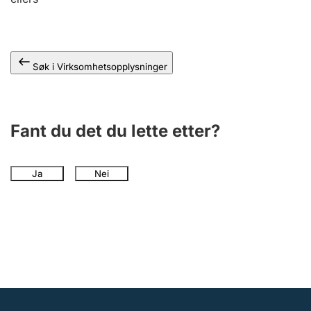
Andre tema
Søk i Virksomhetsopplysninger
Fant du det du lette etter?
Ja
Nei