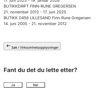
17. juni 2025
-
19. januar 2026
Andre tema
BUTIKKDRIFT FINN-RUNE GREGERSEN
21. november 2012 -
17. juni 2025
BUTIKK 0456 LILLESAND Finn-Rune Gregersen
14. juni 2005 -
21. november 2012
Søk i Virksomhetsopplysninger
Fant du det du lette etter?
Ja
Nei