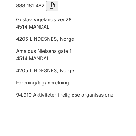
888 181 482
Gustav Vigelands vei 28
4514
MANDAL
4205
LINDESNES
,
Norge
Amaldus Nielsens gate 1
4514
MANDAL
4205
LINDESNES
,
Norge
Forening/lag/innretning
94.910
Aktiviteter i religiøse organisasjoner