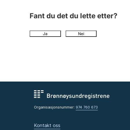
Fant du det du lette etter?
Ja
Nei
Organisasjonsnummer:
974 760 673
Kontakt oss