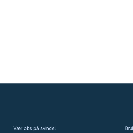
Vær obs på svindel
Bru