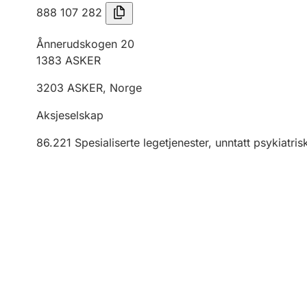
888 107 282
Ånnerudskogen 20
1383
ASKER
3203
ASKER
,
Norge
Aksjeselskap
86.221
Spesialiserte legetjenester, unntatt psykiatris