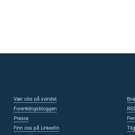
Vær obs på svindel
Bru
Forenklingsbloggen
RS
Presse
Per
Finn oss på LinkedIn
Til