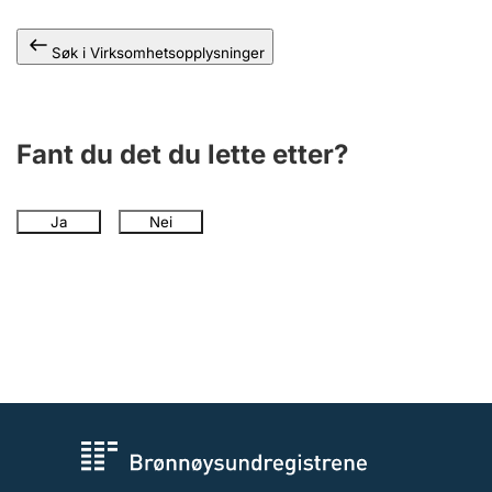
Andre tema
Søk i Virksomhetsopplysninger
Fant du det du lette etter?
Ja
Nei