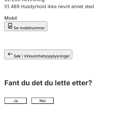
Andre tema
01.489
Husdyrhold ikke nevnt annet sted
Mobil
Se mobilnummer
Søk i Virksomhetsopplysninger
Fant du det du lette etter?
Ja
Nei