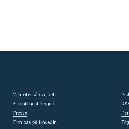
Vær obs på svindel
Bru
Forenklingsbloggen
RS
Presse
Per
Finn oss på LinkedIn
Til