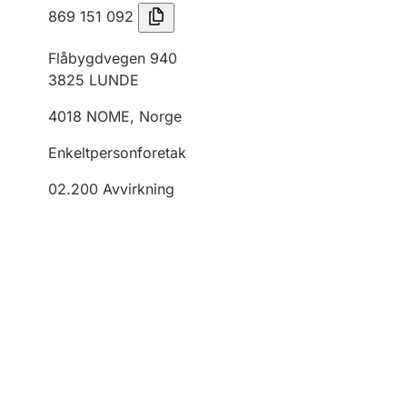
869 151 092
Flåbygdvegen 940
3825
LUNDE
4018
NOME
,
Norge
Enkeltpersonforetak
02.200
Avvirkning