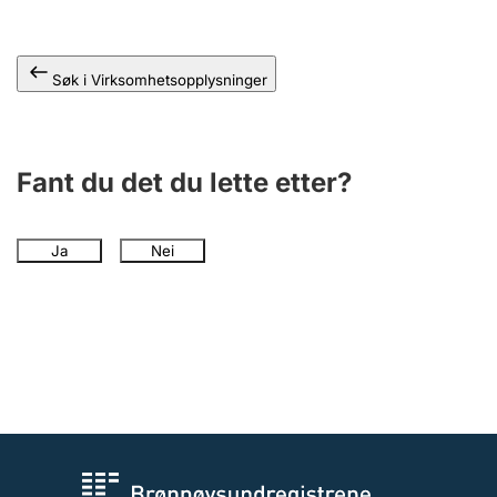
Andre tema
Søk i Virksomhetsopplysninger
Fant du det du lette etter?
Ja
Nei