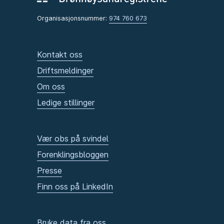
Organisasjonsnummer:
974 760 673
Kontakt oss
Driftsmeldinger
Om oss
Ledige stillinger
Vær obs på svindel
Forenklingsbloggen
Presse
Finn oss på LinkedIn
Bruke data fra oss