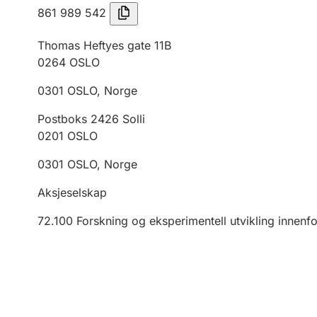
861 989 542
Thomas Heftyes gate 11B
0264
OSLO
0301
OSLO
,
Norge
Postboks 2426 Solli
0201
OSLO
0301
OSLO
,
Norge
Aksjeselskap
72.100
Forskning og eksperimentell utvikling innenf