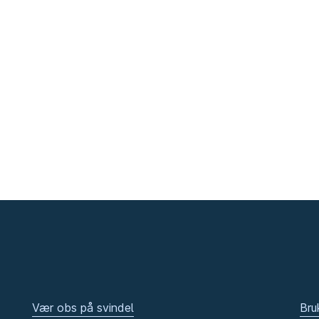
Vær obs på svindel
Bru