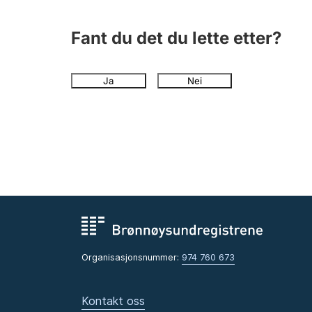
Fant du det du lette etter?
Ja
Nei
Organisasjonsnummer:
974 760 673
Kontakt oss