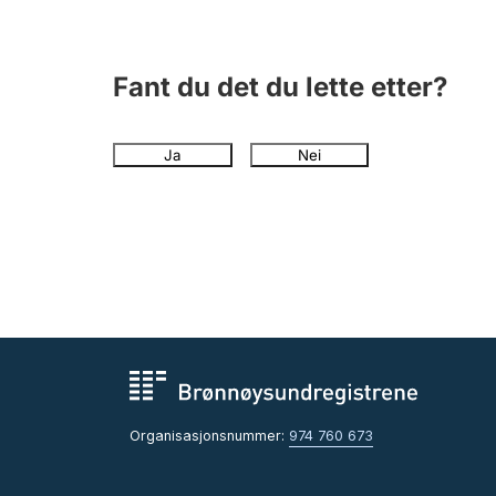
Fant du det du lette etter?
Ja
Nei
Organisasjonsnummer:
974 760 673