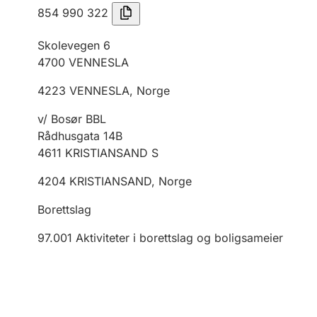
854 990 322
Skolevegen 6
4700
VENNESLA
4223
VENNESLA
,
Norge
v/ Bosør BBL
Rådhusgata 14B
4611
KRISTIANSAND S
4204
KRISTIANSAND
,
Norge
Borettslag
97.001
Aktiviteter i borettslag og boligsameier