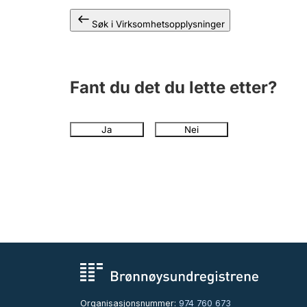
Søk i Virksomhetsopplysninger
Fant du det du lette etter?
Ja
Nei
Organisasjonsnummer:
974 760 673