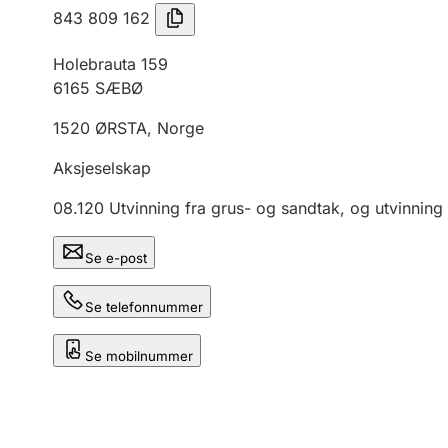
843 809 162
Holebrauta 159
6165
SÆBØ
1520
ØRSTA
,
Norge
Aksjeselskap
08.120
Utvinning fra grus- og sandtak, og utvinning 
Se e-post
Se telefonnummer
Se mobilnummer