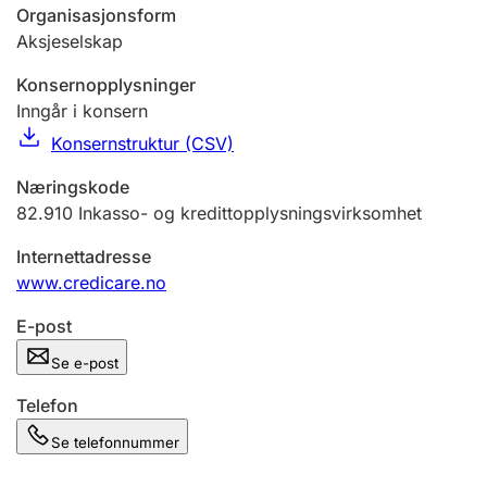
Andre tema
Organisasjonsform
Aksjeselskap
Konsernopplysninger
Inngår i konsern
Konsernstruktur (CSV)
Næringskode
82.910
Inkasso- og kredittopplysningsvirksomhet
Internettadresse
www.credicare.no
E-post
Se e-post
Telefon
Se telefonnummer