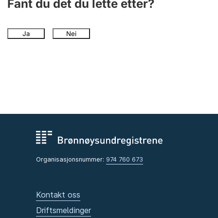
Fant du det du lette etter?
Ja
Nei
Organisasjonsnummer:
974 760 673
Kontakt oss
Driftsmeldinger