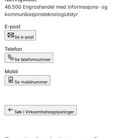
Andre tema
46.500
Engroshandel med informasjons- og
kommunikasjonsteknologiutstyr
E-post
Se e-post
Telefon
Se telefonnummer
Mobil
Se mobilnummer
Søk i Virksomhetsopplysninger