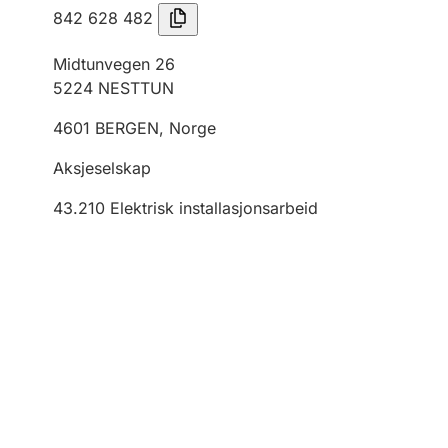
842 628 482
Midtunvegen 26
5224
NESTTUN
4601
BERGEN
,
Norge
Aksjeselskap
43.210
Elektrisk installasjonsarbeid