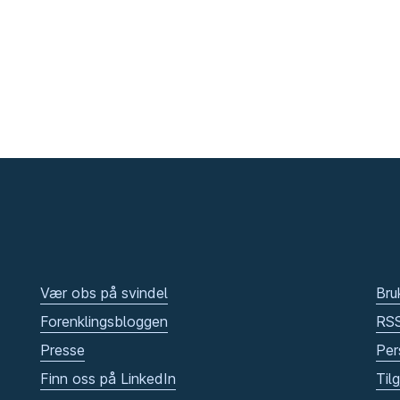
Vær obs på svindel
Bru
Forenklingsbloggen
RS
Presse
Per
Finn oss på LinkedIn
Til