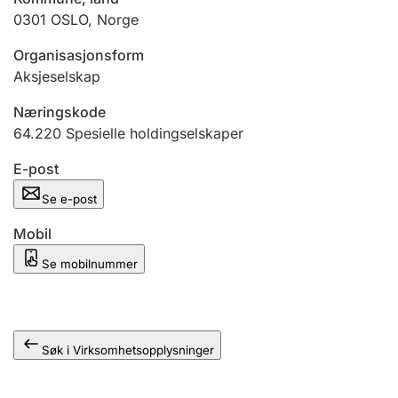
Andre tema
0301
OSLO
,
Norge
Organisasjonsform
Aksjeselskap
Næringskode
64.220
Spesielle holdingselskaper
E-post
Se e-post
Mobil
Se mobilnummer
Søk i Virksomhetsopplysninger