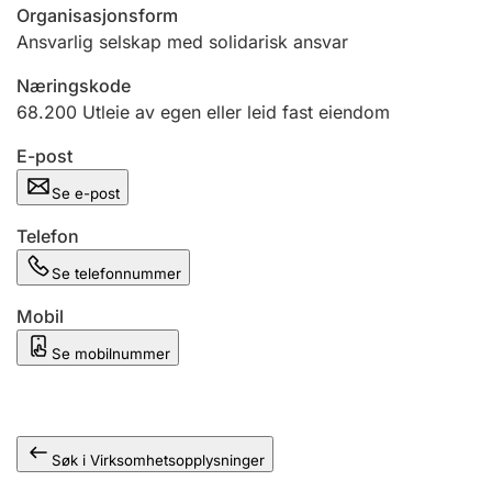
Andre tema
Organisasjonsform
Ansvarlig selskap med solidarisk ansvar
Næringskode
68.200
Utleie av egen eller leid fast eiendom
E-post
Se e-post
Telefon
Se telefonnummer
Mobil
Se mobilnummer
Søk i Virksomhetsopplysninger