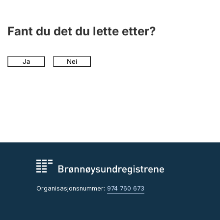
Fant du det du lette etter?
Ja
Nei
Organisasjonsnummer:
974 760 673