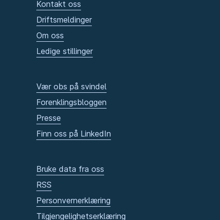
Kontakt oss
Driftsmeldinger
Om oss
Ledige stillinger
Vær obs på svindel
Forenklingsbloggen
Presse
Finn oss på LinkedIn
Bruke data fra oss
RSS
Personvernerklæring
Tilgjengelighetserklæring