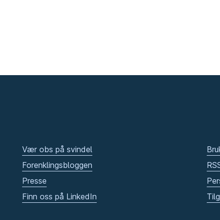
Vær obs på svindel
Bru
Forenklingsbloggen
RS
Presse
Per
Finn oss på LinkedIn
Til