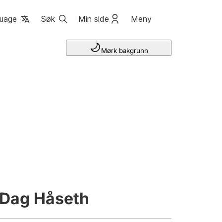
uage
Søk
Min side
Meny
Mørk bakgrunn
 Dag Håseth