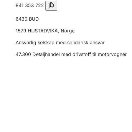
841 353 722
6430
BUD
1579
HUSTADVIKA
,
Norge
Ansvarlig selskap med solidarisk ansvar
47.300
Detaljhandel med drivstoff til motorvogner