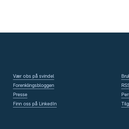
Vær obs på svindel
Bru
Forenklingsbloggen
RS
Presse
Per
Finn oss på LinkedIn
Til