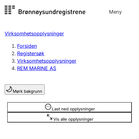
Hopp
Meny
Registersøk
til
Søk
Velg språk
innhold
Virksomhetsopplysninger
Aksjeselskap
Registrere, endre, slette
Forsiden
Registersøk
Virksomhetsopplysninger
Enkeltpersonforetak
REM MARINE AS
Registrere, endre, slette
Mørk bakgrunn
Lag og forening
Registrere, endre, slette
Opplysninger er skjult
Last ned opplysninger
Vis alle opplysninger
Flere organisasjonsformer