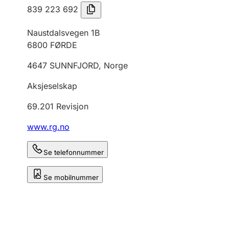
839 223 692
Naustdalsvegen 1B
6800
FØRDE
4647
SUNNFJORD
,
Norge
Aksjeselskap
69.201
Revisjon
www.rg.no
Se telefonnummer
Se mobilnummer