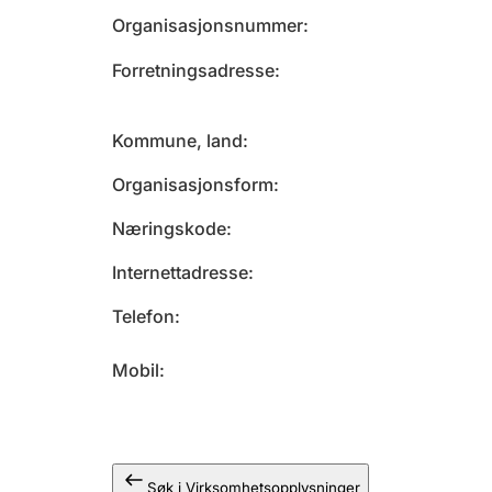
Organisasjonsnummer
Forretningsadresse
Kommune, land
Organisasjonsform
Næringskode
Internettadresse
Telefon
Mobil
Søk i Virksomhetsopplysninger