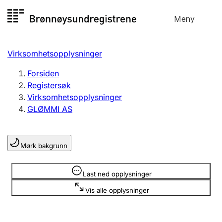
Hopp
Meny
Registersøk
til
Søk
Velg språk
innhold
Virksomhetsopplysninger
Aksjeselskap
Registrere, endre, slette
Forsiden
Registersøk
Virksomhetsopplysninger
Enkeltpersonforetak
GLØMMI AS
Registrere, endre, slette
Mørk bakgrunn
Lag og forening
Registrere, endre, slette
Opplysninger er skjult
Last ned opplysninger
Vis alle opplysninger
Flere organisasjonsformer