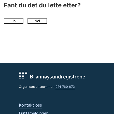
Fant du det du lette etter?
Ja
Nei
Organisasjonsnummer:
974 760 673
Kontakt oss
Driftsmeldinger