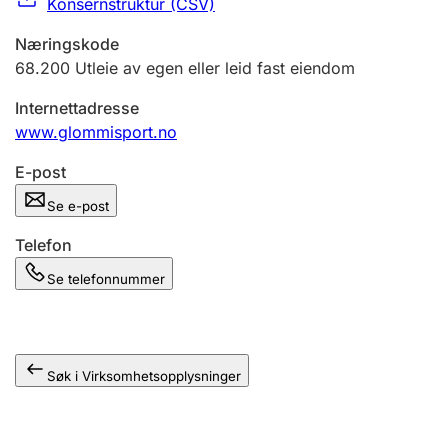
Konsernstruktur (CSV)
Andre tema
Næringskode
68.200
Utleie av egen eller leid fast eiendom
Internettadresse
www.glommisport.no
E-post
Se e-post
Telefon
Se telefonnummer
Søk i Virksomhetsopplysninger