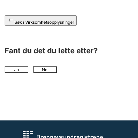
Andre tema
Søk i Virksomhetsopplysninger
Fant du det du lette etter?
Ja
Nei