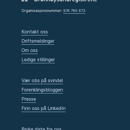
Organisasjonsnummer:
974 760 673
Kontakt oss
Driftsmeldinger
Om oss
Ledige stillinger
Vær obs på svindel
Forenklingsbloggen
Presse
Finn oss på LinkedIn
Bruke data fra oss