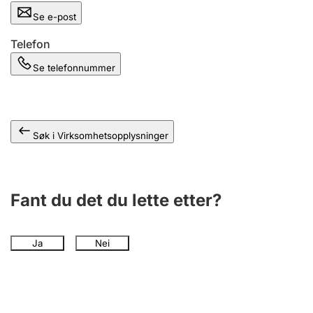
Andre tema
Se e-post
Telefon
Se telefonnummer
Søk i Virksomhetsopplysninger
Fant du det du lette etter?
Ja
Nei