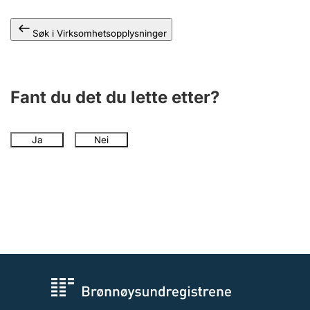
Andre tema
Søk i Virksomhetsopplysninger
Fant du det du lette etter?
Ja
Nei