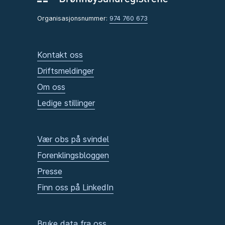
Organisasjonsnummer:
974 760 673
Kontakt oss
Driftsmeldinger
Om oss
Ledige stillinger
Vær obs på svindel
Forenklingsbloggen
Presse
Finn oss på LinkedIn
Bruke data fra oss