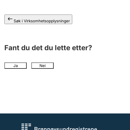
Andre tema
Søk i Virksomhetsopplysninger
Fant du det du lette etter?
Ja
Nei