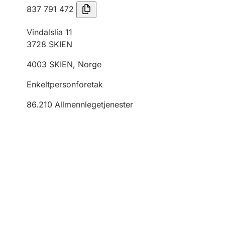
837 791 472
Vindalslia 11
3728
SKIEN
4003
SKIEN
,
Norge
Enkeltpersonforetak
86.210
Allmennlegetjenester