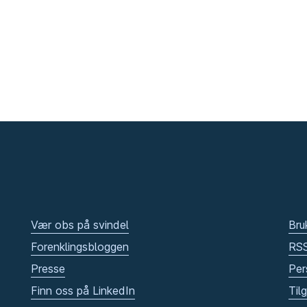
Vær obs på svindel
Bru
Forenklingsbloggen
RS
Presse
Per
Finn oss på LinkedIn
Til