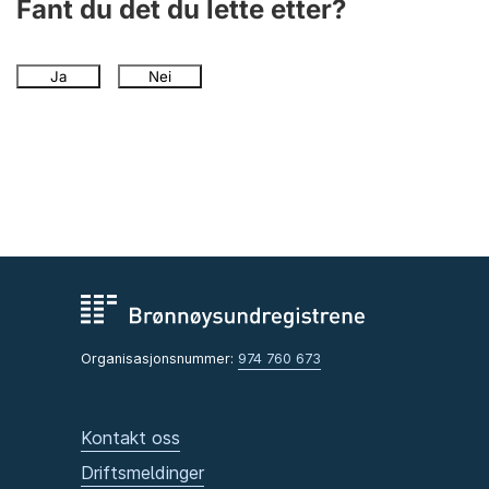
Fant du det du lette etter?
Ja
Nei
Organisasjonsnummer:
974 760 673
Kontakt oss
Driftsmeldinger