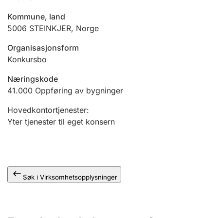
Andre tema
Kommune, land
5006
STEINKJER
,
Norge
Organisasjonsform
Konkursbo
Næringskode
41.000
Oppføring av bygninger
Hovedkontortjenester
:
Yter tjenester til eget konsern
Søk i Virksomhetsopplysninger