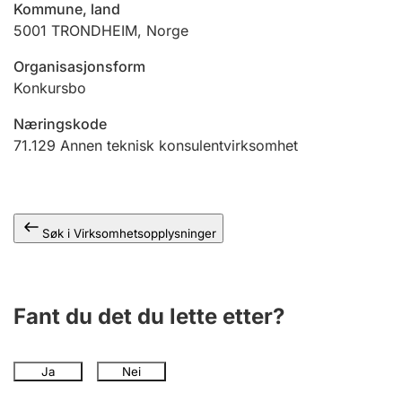
Kommune, land
Andre tema
5001
TRONDHEIM
,
Norge
Organisasjonsform
Konkursbo
Næringskode
71.129
Annen teknisk konsulentvirksomhet
Søk i Virksomhetsopplysninger
Fant du det du lette etter?
Ja
Nei